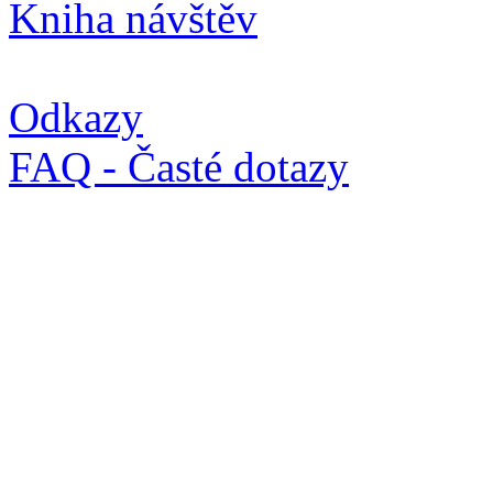
Kniha návštěv
Odkazy
FAQ - Časté dotazy