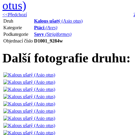
<<Předchozí
Druh
Kalous ušatý
(Asio otus)
Kategorie
Ptáci
(Aves)
Podkategorie
Sovy
(Strigiformes)
Objednací číslo
D1001_9284w
Další fotografie druhu: