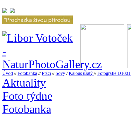
Úvod
//
Fotobanka
//
Ptáci
//
Sovy
/
Kalous ušatý
//
Fotografie D100
Aktuality
Foto týdne
Fotobanka