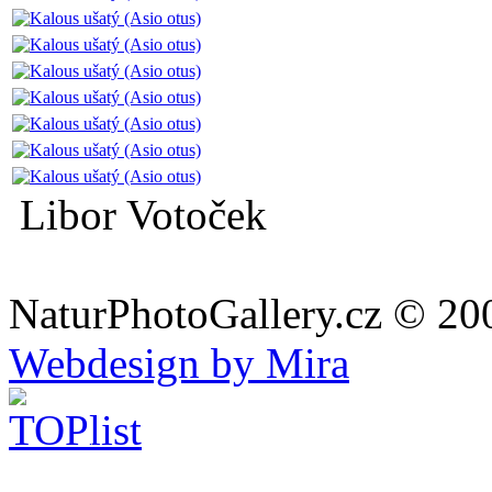
Libor Votoček
NaturPhotoGallery.cz © 20
Webdesign by Mira