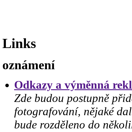
Links
oznámení
Odkazy a výměnná rek
Zde budou postupně přid
fotografování, nějaké dal
bude rozděleno do někol