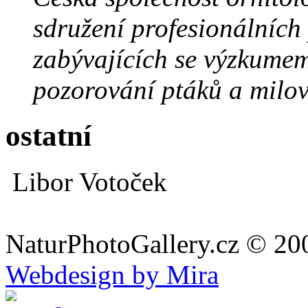
sdružení profesionálních
zabývajících se výzkume
pozorování ptáků a milov
ostatní
Libor Votoček
NaturPhotoGallery.cz © 20
Webdesign by Mira