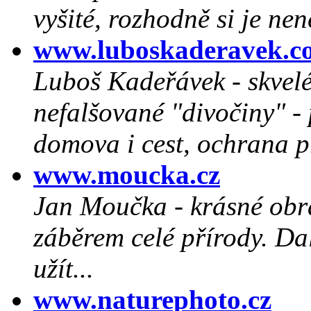
vyšité, rozhodně si je nen
www.luboskaderavek.c
Luboš Kadeřávek - skvelé 
nefalšované "divočiny" - 
domova i cest, ochrana p
www.moucka.cz
Jan Moučka - krásné obrá
záběrem celé přírody. Dalš
užít...
www.naturephoto.cz