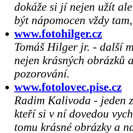
dokáže si jí nejen užít al
být nápomocen vždy tam, 
www.fotohilger.cz
Tomáš Hilger jr. - další 
nejen krásných obrázků a
pozorování.
www.fotolovec.pise.cz
Radim Kalivoda - jeden z
kteří si v ní dovedou vyc
tomu krásné obrázky a na