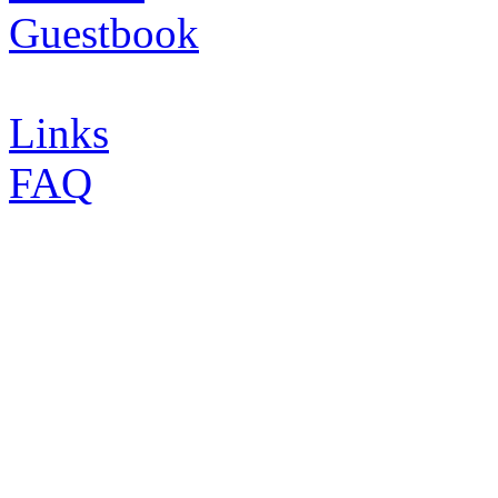
Guestbook
Links
FAQ