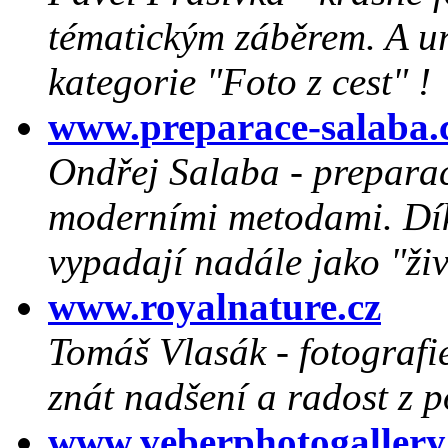
tématickým záběrem. A urč
kategorie "Foto z cest" !
www.preparace-salaba.
Ondřej Salaba - preparace
moderními metodami. Dík
vypadají nadále jako "živ
www.royalnature.cz
Tomáš Vlasák - fotografie
znát nadšení a radost z p
www.veberphotogallery