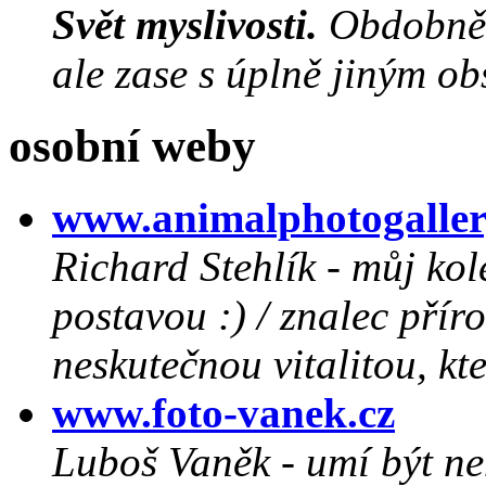
Svět myslivosti.
Obdobně p
ale zase s úplně jiným ob
osobní weby
www.animalphotogaller
Richard Stehlík - můj kol
postavou :) / znalec přír
neskutečnou vitalitou, kte
www.foto-vanek.cz
Luboš Vaněk - umí být ne