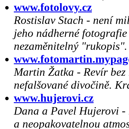
www.fotolovy.cz
Rostislav Stach - není mi
jeho nádherné fotografie 
nezaměnitelný "rukopis".
www.fotomartin.mypag
Martin Žatka - Revír bez 
nefalšované divočině. Krá
www.hujerovi.cz
Dana a Pavel Hujerovi - 
a neopakovatelnou atmo