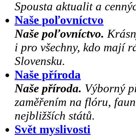
Spousta aktualit a cenný
Naše poľovníctvo
Naše poľovníctvo.
Krásný
i pro všechny, kdo mají r
Slovensku.
Naše příroda
Naše příroda.
Výborný př
zaměřením na flóru, faun
nejbližších států.
Svět myslivosti