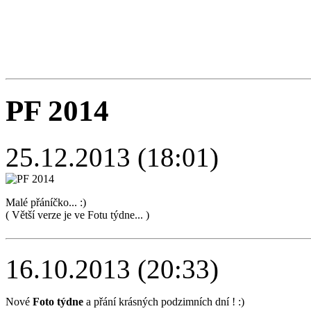
PF 2014
25.12.2013 (18:01)
Malé přáníčko... :)
( Větší verze je ve Fotu týdne... )
16.10.2013 (20:33)
Nové
Foto týdne
a přání krásných podzimních dní ! :)