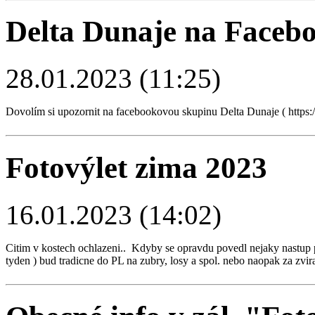
Delta Dunaje na Faceb
28.01.2023 (11:25)
Dovolím si upozornit na facebookovou skupinu Delta Dunaje ( htt
Fotovýlet zima 2023
16.01.2023 (14:02)
Citim v kostech ochlazeni.. Kdyby se opravdu povedl nejaky nastup p
tyden ) bud tradicne do PL na zubry, losy a spol. nebo naopak za zvirat