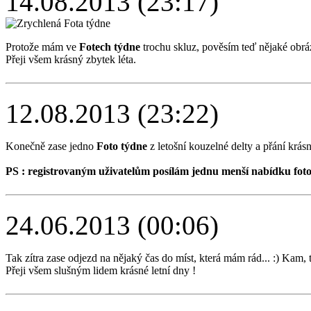
14.08.2013 (23:17)
Protože mám ve
Fotech týdne
trochu skluz, pověsím teď nějaké obráz
Přeji všem krásný zbytek léta.
12.08.2013 (23:22)
Konečně zase jedno
Foto týdne
z letošní kouzelné delty a přání krásn
PS : registrovaným uživatelům posílám jednu menší nabídku foto
24.06.2013 (00:06)
Tak zítra zase odjezd na nějaký čas do míst, která mám rád... :) Kam, 
Přeji všem slušným lidem krásné letní dny !