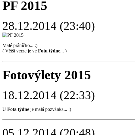
PF 2015
28.12.2014 (23:40)
Malé přáníčko... :)
( Větší verze je ve
Fotu týdne
... )
Fotovýlety 2015
18.12.2014 (22:33)
U
Fota týdne
je malá pozvánka... :)
05.12.2014 (20:48)