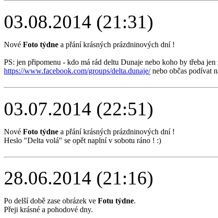
03.08.2014 (21:31)
Nové
Foto týdne
a přání krásných prázdninových dní !
PS: jen připomenu - kdo má rád deltu Dunaje nebo koho by třeba jen
https://www.facebook.com/groups/delta.dunaje/
nebo občas podívat n
03.07.2014 (22:51)
Nové
Foto týdne
a přání krásných prázdninových dní !
Heslo "Delta volá" se opět naplní v sobotu ráno ! :)
28.06.2014 (21:16)
Po delší době zase obrázek ve
Fotu týdne
.
Přeji krásné a pohodové dny.