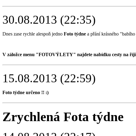
30.08.2013 (22:35)
Dnes zase rychle alespoň jedno
Foto týdne
a přání krásného "babího l
V záložce menu "FOTOVÝLETY" najdete nabídku cesty na říji je
15.08.2013 (22:59)
Foto týdne určeno !! :)
Zrychlená Fota týdne