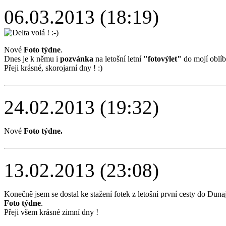
06.03.2013 (18:19)
Nové
Foto týdne
.
Dnes je k němu i
pozvánka
na letošní letní
"fotovýlet"
do mojí oblí
Přeji krásné, skorojarní dny ! :)
24.02.2013 (19:32)
Nové
Foto týdne.
13.02.2013 (23:08)
Konečně jsem se dostal ke stažení fotek z letošní první cesty do Dun
Foto týdne
.
Přeji všem krásné zimní dny !