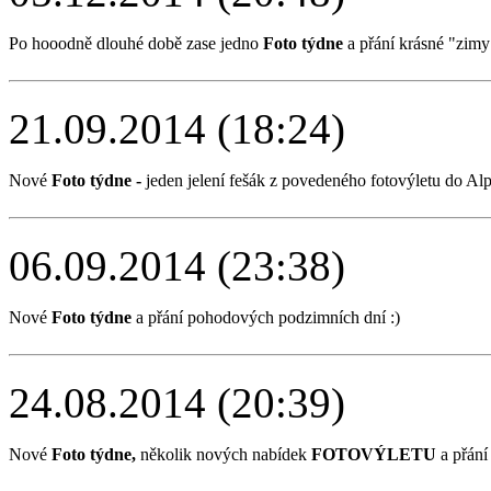
Po hooodně dlouhé době zase jedno
Foto týdne
a přání krásné "zimy"
21.09.2014 (18:24)
Nové
Foto týdne -
jeden jelení fešák z povedeného fotovýletu do Alp
06.09.2014 (23:38)
Nové
Foto týdne
a přání pohodových podzimních dní :)
24.08.2014 (20:39)
Nové
Foto týdne,
několik nových nabídek
FOTOVÝLETU
a přání