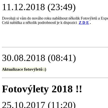
11.12.2018 (23:49)
Dovoluji si vám do nováho roku nabídnout několik Fotovýletů a Exp
Celá nabídka a několik podrobností je k dispozici
Z D E
.
30.08.2018 (08:41)
Aktualizace fotovýletů :)
Fotovýlety 2018 !!
25.10.2017 (11:20)