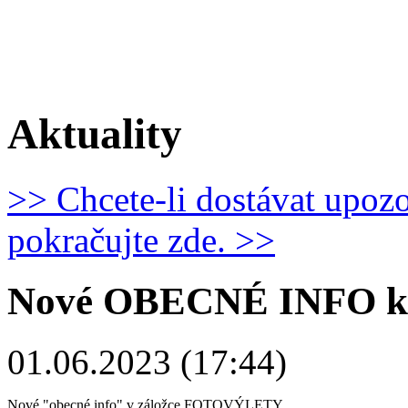
Aktuality
>> Chcete-li dostávat upoz
pokračujte zde. >>
Nové OBECNÉ INFO k 
01.06.2023 (17:44)
Nové "obecné info" v záložce FOTOVÝLETY.