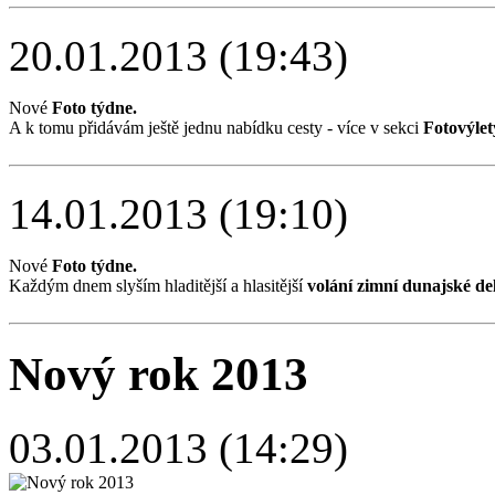
20.01.2013 (19:43)
Nové
Foto týdne.
A k tomu přidávám ještě jednu nabídku cesty - více v sekci
Fotovýlet
14.01.2013 (19:10)
Nové
Foto týdne.
Každým dnem slyším hladitější a hlasitější
volání zimní dunajské de
Nový rok 2013
03.01.2013 (14:29)