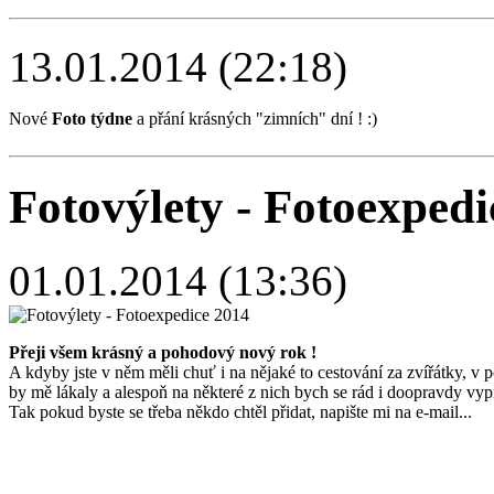
13.01.2014 (22:18)
Nové
Foto týdne
a přání krásných "zimních" dní ! :)
Fotovýlety - Fotoexpedi
01.01.2014 (13:36)
Přeji všem krásný a pohodový nový rok !
A kdyby jste v něm měli chuť i na nějaké to cestování za zvířátky, 
by mě lákaly a alespoň na některé z nich bych se rád i doopravdy vypr
Tak pokud byste se třeba někdo chtěl přidat, napište mi na e-mail...