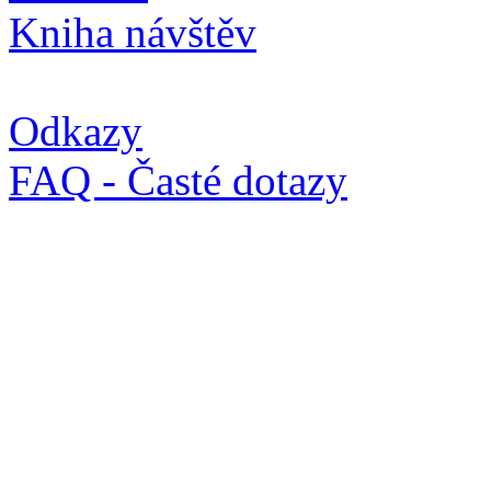
Kniha návštěv
Odkazy
FAQ - Časté dotazy