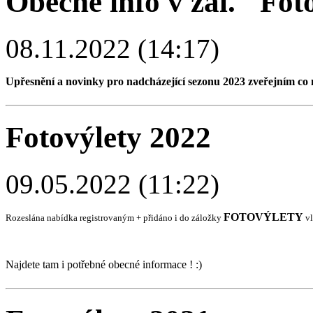
Obecné info v zál. "Fot
08.11.2022 (14:17)
Upřesnění a novinky pro nadcházející sezonu 2023 zveřejním co ne
Fotovýlety 2022
09.05.2022 (11:22)
FOTOVÝLETY
Rozeslána nabídka registrovaným + přidáno i do záložky
vl
Najdete tam i potřebné obecné informace ! :)