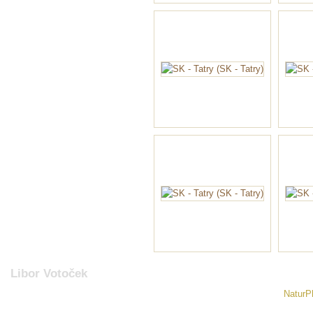
Libor Votoček
NaturP