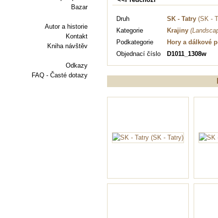
Bazar
Druh
SK - Tatry
(SK - T
Autor a historie
Kategorie
Krajiny
(Landsca
Kontakt
Podkategorie
Hory a dálkové 
Kniha návštěv
Objednací číslo
D1011_1308w
Odkazy
FAQ - Časté dotazy