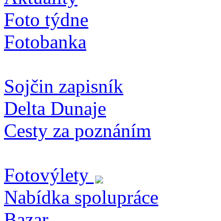
Foto týdne
Fotobanka
Sojčin zapisník
Delta Dunaje
Cesty za poznáním
Fotovýlety
Nabídka spolupráce
Bazar