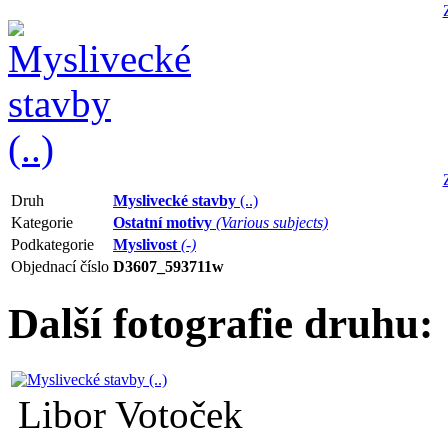
Druh
Myslivecké stavby
(..)
Kategorie
Ostatní motivy
(Various subjects)
Podkategorie
Myslivost
(-)
Objednací číslo
D3607_593711w
Další fotografie druhu
Libor Votoček