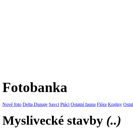
Fotobanka
Nové foto
Delta Dunaje
Savci
Ptáci
Ostatní fauna
Flóra
Krajiny
Osta
Myslivecké stavby
(..)