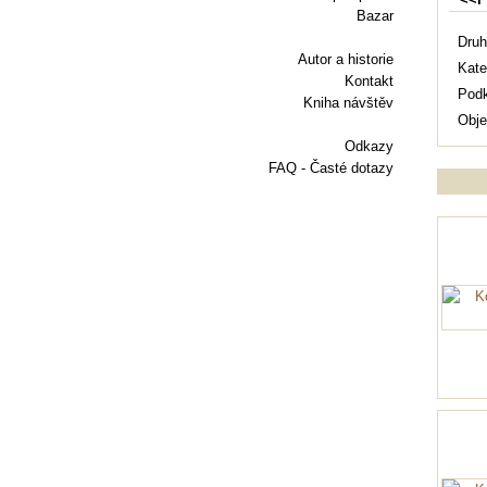
Bazar
Druh
Autor a historie
Kate
Kontakt
Podk
Kniha návštěv
Obje
Odkazy
FAQ - Časté dotazy