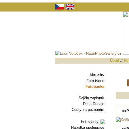
Úvod
//
Fo
Aktuality
Foto týdne
Fotobanka
Sojčin zapisník
Delta Dunaje
Cesty za poznáním
<<P
Fotovýlety
Nabídka spolupráce
<<P