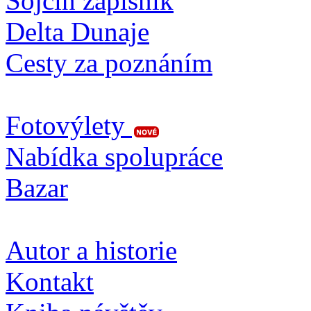
Sojčin zapisník
Delta Dunaje
Cesty za poznáním
Fotovýlety
Nabídka spolupráce
Bazar
Autor a historie
Kontakt