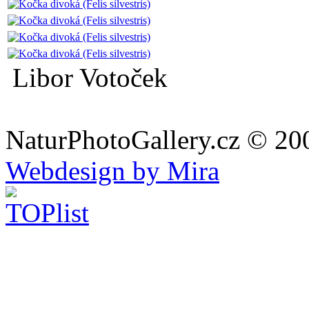
Libor Votoček
NaturPhotoGallery.cz © 20
Webdesign by Mira