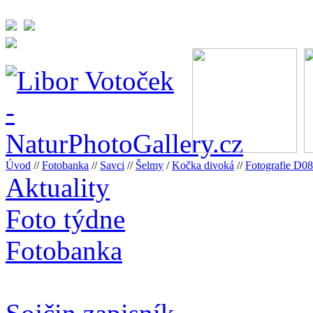
Úvod
//
Fotobanka
//
Savci
//
Šelmy
/
Kočka divoká
//
Fotografie D
Aktuality
Foto týdne
Fotobanka