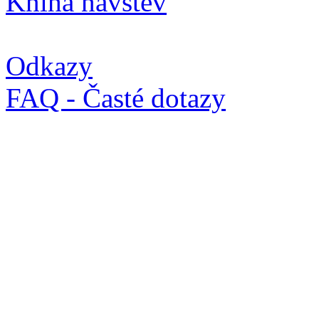
Kniha návštěv
Odkazy
FAQ - Časté dotazy