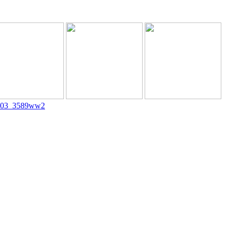
0803_3589ww2