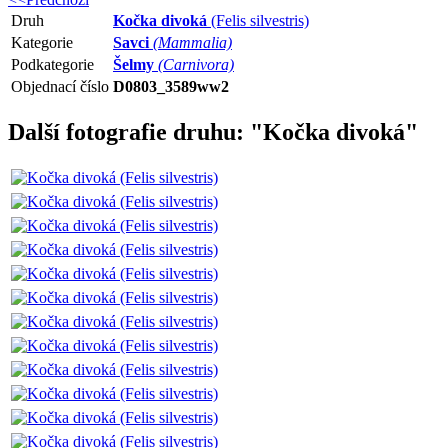
Druh
Kočka divoká
(Felis silvestris)
Kategorie
Savci
(Mammalia)
Podkategorie
Šelmy
(Carnivora)
Objednací číslo
D0803_3589ww2
Další fotografie druhu: "Kočka divoká"