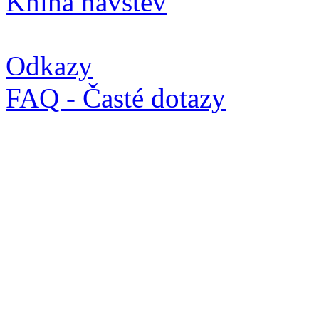
Kniha návštěv
Odkazy
FAQ - Časté dotazy