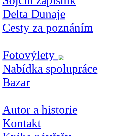
Sojčin zapisník
Delta Dunaje
Cesty za poznáním
Fotovýlety
Nabídka spolupráce
Bazar
Autor a historie
Kontakt