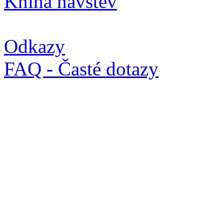
Kniha návštěv
Odkazy
FAQ - Časté dotazy