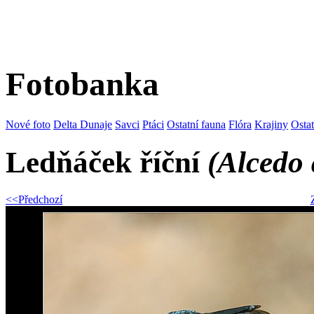
Fotobanka
Nové foto
Delta Dunaje
Savci
Ptáci
Ostatní fauna
Flóra
Krajiny
Osta
Ledňáček říční
(Alcedo 
<<Předchozí