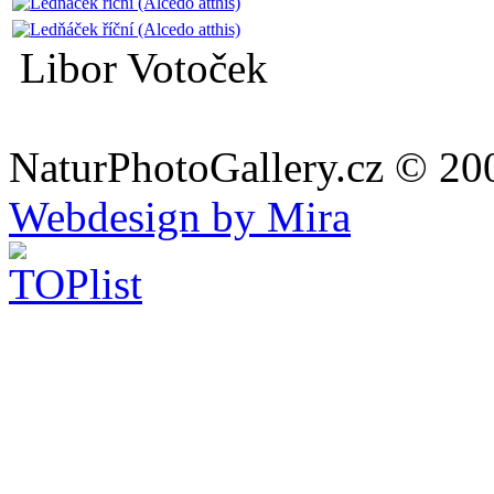
Libor Votoček
NaturPhotoGallery.cz © 20
Webdesign by Mira