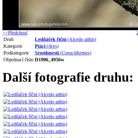
<<Předchozí
Druh
Ledňáček říční
(Alcedo atthis)
Kategorie
Ptáci
(Aves)
Podkategorie
Srostloprstí
(Coraciiformes)
Objednací číslo
D1906_4956w
Další fotografie druhu: