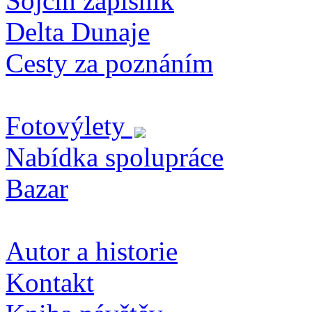
Sojčin zapisník
Delta Dunaje
Cesty za poznáním
Fotovýlety
Nabídka spolupráce
Bazar
Autor a historie
Kontakt